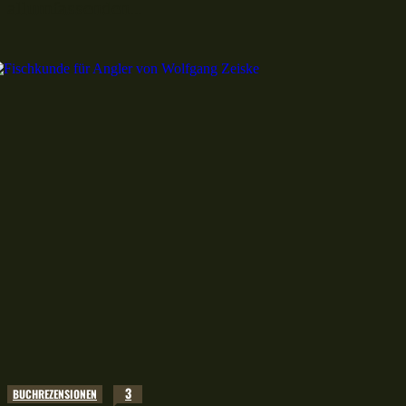
allumfassenden...
3
BUCHREZENSIONEN