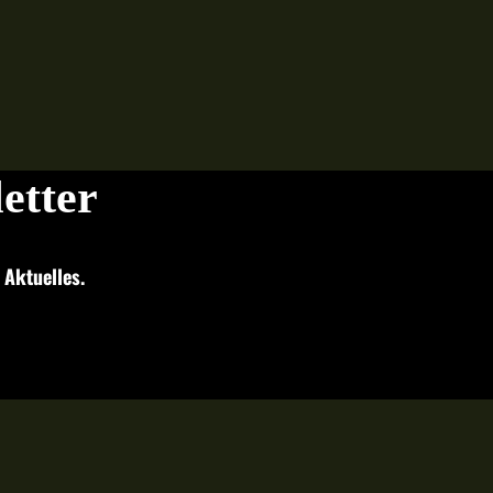
etter
 Aktuelles.