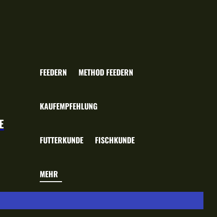
FEEDERN
METHOD FEEDERN
KAUFEMPFEHLUNG
E
FUTTERKUNDE
FISCHKUNDE
MEHR