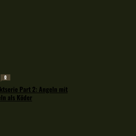
0
tserie Part 2: Angeln mit
ln als Köder