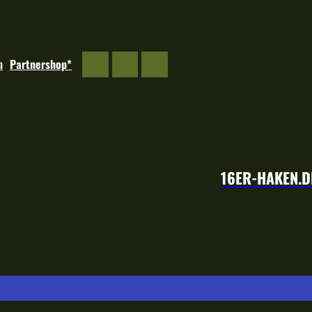
m
Partnershop*
16ER-HAKEN.D