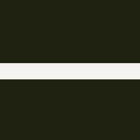
d nun begleitest du mich erneut an die
Elbe
, wo ich vo
n
,
Alande
und
Brassen
feedern
werde. Es ist ein absch
tagen, an denen ich das
Fischverhalten
bezogen auf di
te. Viel Spaß beim Luschern!