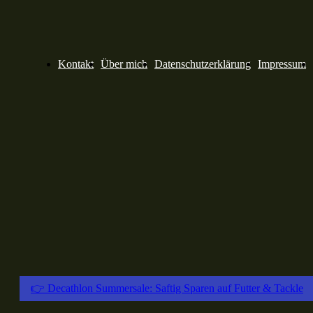
Kontakt
Über mich
Datenschutzerklärung
Impressum
👉 Decathlon Summersale: Saftig Sparen auf Futter & Tackle