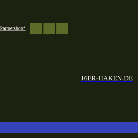
Partnershop*
16ER-HAKEN.DE