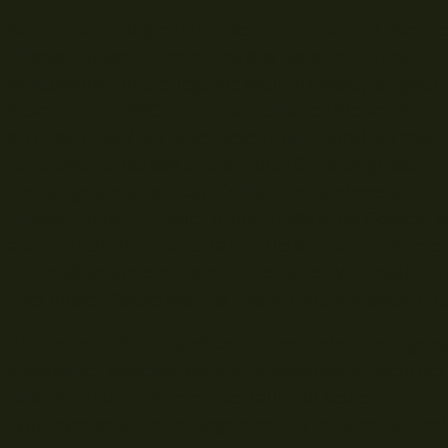
Auf meinem Blog existiert bereits ein Bericht über d
Change Distance Feeder und das hat seine Gründe. Er
Mutterkorb. Die eierlegende Wollmilchsau, ein göttl
Geschenk aus PVC mit austauschbaren Bleischeiben.
du diese Liebe? Ich liebe diesen Futterkorb! Ich mach
Die Gewichte bis 80g sind an allen Gehäusegrößen i
der Range austauschbar. Du hast beispielsweise nur 
Change Distance Feeder in der Größe M im Gepäck, 
aber mittels der eindrehbaren Bleischeiben mehrere
Futterkörbe kreieren. Mein innerlicher Minimalist fr
über dieses Platzersparnis und ich bleibe dennoch fle
Als Vertreter der Ringkörbe, sie verbinden die Eigen
klassischer Maschenkörbe und Speedkörbe, weiß der
Change Distance Feeder ebenfalls mit seinen
Wurfeigenschaften zu begeistern. Er meistert Sturm