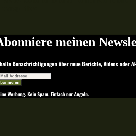
transportieren
Abonniere meinen Newsle
halte Benachrichtigungen über neue Berichte, Videos oder Ak
bonnieren
ine Werbung. Kein Spam. Einfach nur Angeln.