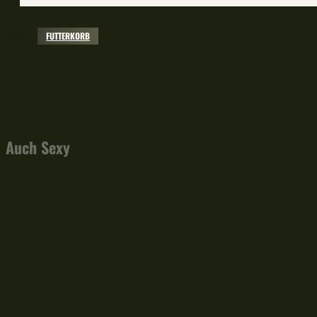
Tags
FUTTERKORB
Facebook
X
Pinterest
WhatsApp
Auch Sexy