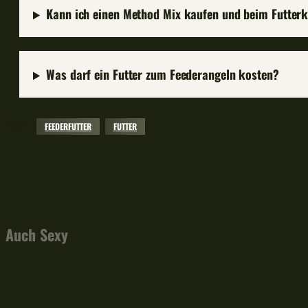
Kann ich einen Method Mix kaufen und beim Futter
Was darf ein Futter zum Feederangeln kosten?
Tags
FEEDERFUTTER
FUTTER
Facebook
X
Pinterest
WhatsApp
Auch Sexy