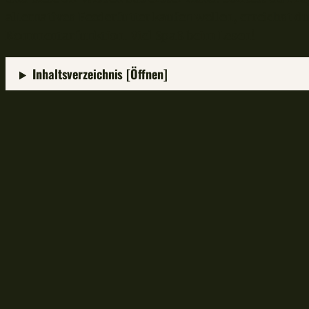
alternatives Feederfutter kaufen wollen, erreichst du
Kommentarfunktion. Viel Spaß beim Lesen!
Inhaltsverzeichnis [Öffnen]