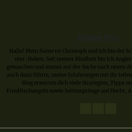
Christoph Heers
Hallo! Mein Name ist Christoph und ich bin der Sc
16er-Haken. Seit meiner Kindheit bin ich Angler
gewaschen und immer auf der Suche nach neuen Ab
auch dazu führte, meine Erfahrungen mit dir teile
Blog erwarten dich viele Strategien, Tipps u
Friedfischangeln sowie Seitensprünge auf Hecht, A