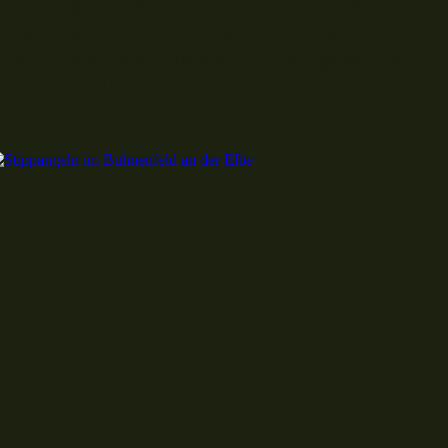
Videotagebuch Nummer 5 ist am Start und nun
begleitest du mich erneut an die Elbe, wo ich vom
Buhnenkopf aus entlang der Strömungskante auf
Rotaugen, Alande und Brassen feedern...