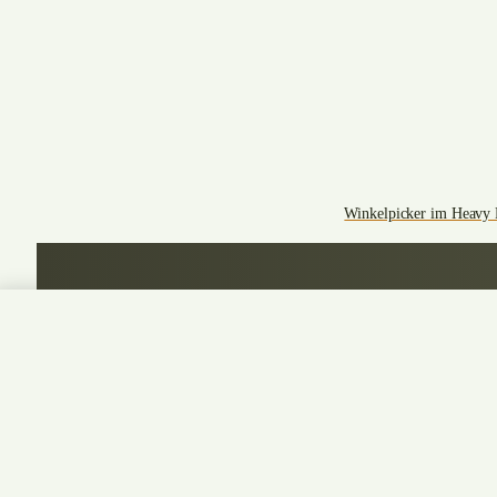
Winkelpicker im Heavy F