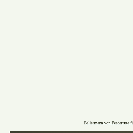
Ballermann von Feederrute fü