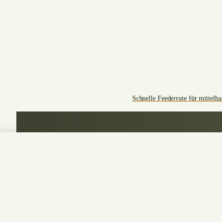
Schnelle Feederrute für mittelha