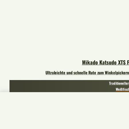
Mikado Katsudo XTS 
Ultraleichte und schnelle Rute zum Winkelpickern
Traditionelle
Weißfisc