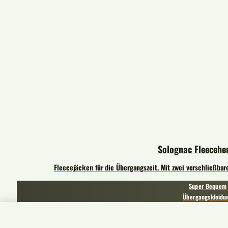
Solognac Fleeceh
Fleecejäcken für die Übergangszeit. Mit zwei verschließba
Super Bequem
Übergangskleidu