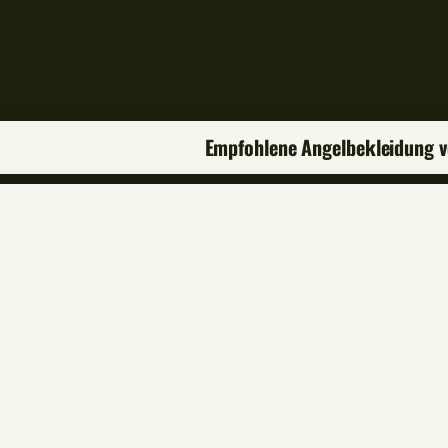
Kurz darauf nahm mein kleiner Freund schwimmend 
Entweder war es meine nette Erscheinung oder mein 
steuerte er direkt auf mich zu. Durfte ich mich Glück
erfahren?
Empfohlene Angelbekleidung 