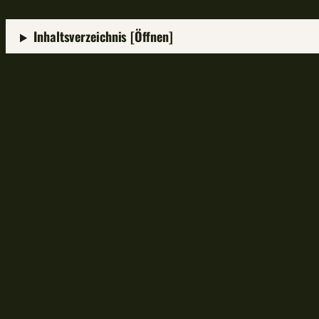
Inhaltsverzeichnis [Öffnen]
Geschichten vom Angeln sind die Seele unseres H