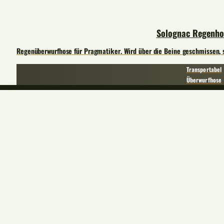
Solognac Regenho
Regenüberwurfhose für Pragmatiker. Wird über die Beine geschmissen, so
Transportabel
Überwurfhose