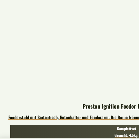
Preston Ignition Feeder 
Feederstuhl mit Seitentisch, Rutenhalter und Feederarm. Die Beine kön
Komplettset
Gewicht: 4,5kg.