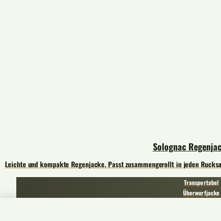
Solognac Regenja
Leichte und kompakte Regenjacke. Passt zusammengerollt in jeden Rucksack 
Transportabel
Überwurfjacke