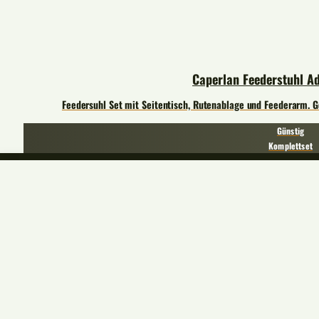
Caperlan Feederstuhl Ad
Feedersuhl Set mit Seitentisch, Rutenablage und Feederarm. 
Günstig
Komplettset