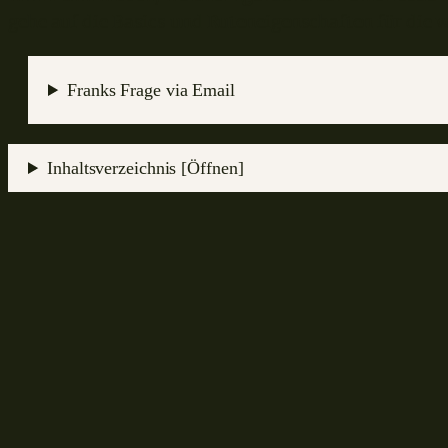
gehe auf die Basics und Ruteneigenschaften für die 
Franks Frage via Email
Inhaltsverzeichnis [Öffnen]