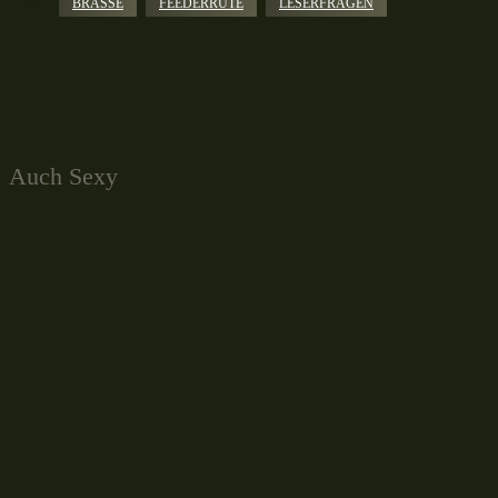
BRASSE
FEEDERRUTE
LESERFRAGEN
Facebook
X
Pinterest
WhatsApp
Auch Sexy