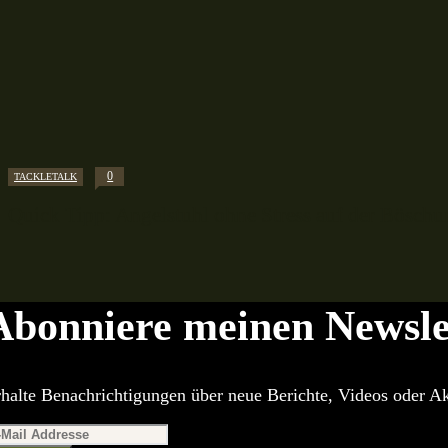
0
TACKLETALK
Quick Tipp: Angelstuhl ohne Stress auf der Bösch
Abonniere meinen Newsle
halte Benachrichtigungen über neue Berichte, Videos oder Ak