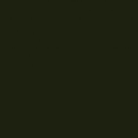
maximale Länge, denn sie wird beinahe senkrecht a
der Schnur zu verringern. Vorteilhaft: Du kannst Fut
Angelei ist angenehmer und das Gerät weniger belast
Leider sind große Flüsse, eher deren Strömungsstärke
versichert, das 120g Futterkörbe aufwärts an deine
Krallenfutterkörben kannst du aber noch etwas Wurf
verwende ich mittelharte Feederruten für Brassen mi
Karbon oder Glasfaser.