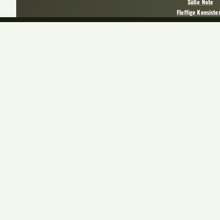
Süße Note
Fluffige Konsiste