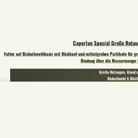
Caperlan Special Große Rota
Futter auf Biskuitmehlbasis mit Rösthanf und mittelgroben Partikeln für gr
Bindung über die Wassermenge f
Große Rotaugen, Aland 
Biskuitmehl & Röst