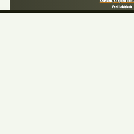
Brassen, Karpfen und 
Vanillebiskuit