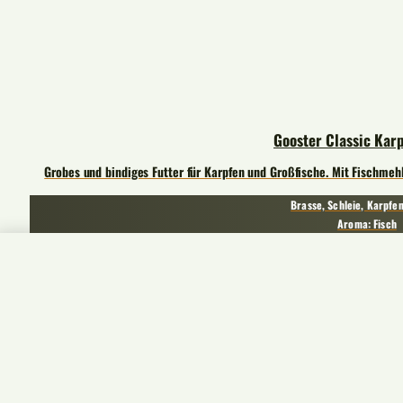
Gooster Classic Kar
Grobes und bindiges Futter für Karpfen und Großfische. Mit Fischmeh
Brasse, Schleie, Karpfe
Aroma: Fisch