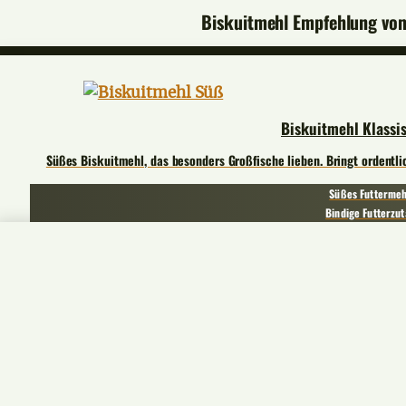
Biskuitmehl Empfehlung vo
Biskuitmehl Klassi
Süßes Biskuitmehl, das besonders Großfische lieben. Bringt ordentlic
Süßes Futtermeh
Bindige Futterzut