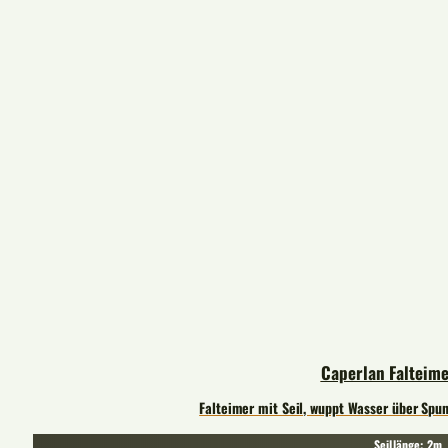
Caperlan Falteime
Falteimer mit Seil, wuppt Wasser über Spun
Seillänge: 2m