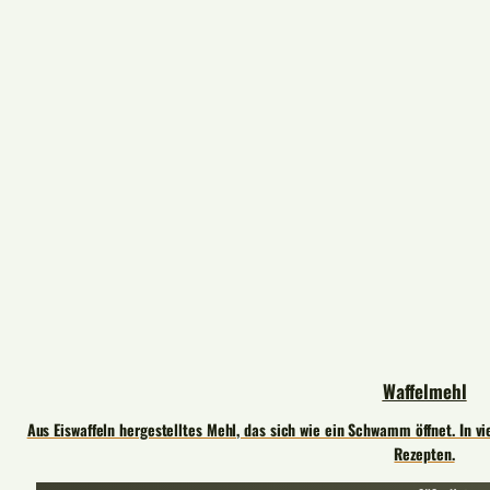
Waffelmehl
Aus Eiswaffeln hergestelltes Mehl, das sich wie ein Schwamm öffnet. In 
Rezepten.