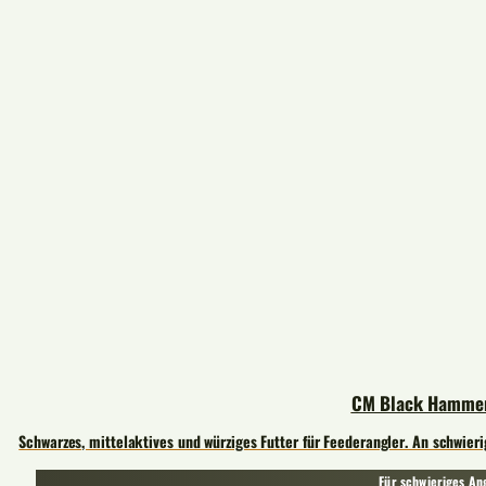
CM Black Hamme
Schwarzes, mittelaktives und würziges Futter für Feederangler. An schwier
Für schwieriges An