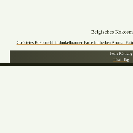
Belgisches Kokosm
Geröstetes Kokosmehl in dunkelbrauner Farbe im herben Aroma. Futter
Feine Körnung
Inhalt: 1kg