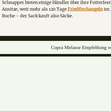
Schnapper bieten einige Händler über ihre Futterfes
Ansitze, weit mehr als 120 Tage
Friedfischangeln
im 
Buche – der Sack kauft also Säcke.
Copra Melasse Empfehlung 