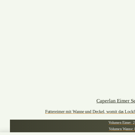
Caperlan Eimer S
Futtereimer mit Wanne und Deckel, womit das Lockfut
Volumen Eimer: 2
Volumen Wanne: 