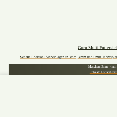
Guru Multi Futtersie
Set aus Edelstahl Siebeinlagen in 3mm, 4mm und 6mm. Konzipiert 
Maschen: 3mm | 4mm
Robuste Edelstahlma