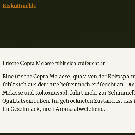
Biskuitmehle
. Die Copra Melasse, schwer und bindefr
zeitgleichen Beschwerung vorteilhaft auf. Die gleiche
aber weniger aromatischen Maismehle. Die Copra Mela
beschwerendes und aromatisierendes Futtermehl in 
unschlagbares Gesamtpaket!
Frische Copra Melasse fühlt sich erdfeucht an
Eine frische Copra Melasse, quasi von der Kokospalm
fühlt sich aus der Tüte befreit noch erdfeucht an. D
Melasse und Kokosnussöl, führt nicht zur Schimmel
Qualitätseinbußen. Im getrockneten Zustand ist das 
im Geschmack, noch Aroma abweichend.