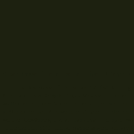
Süßer Brassenfutter auf schlammigen Untergründ
Für ein süßes Brassenfutter serviert auf schlammig
Anteil von bis zu 25% der Copra Melasse in meinen 
Waffelmehlen, viele Sorten treiben auf, entsteht ein
süßlicher Rohbau. Alle weiteren Zutaten runden den 
weichen Gewässergrund ab. Das Zusammenspiel zwis
Futtermehlen ist für meine Brassenangelei von groß