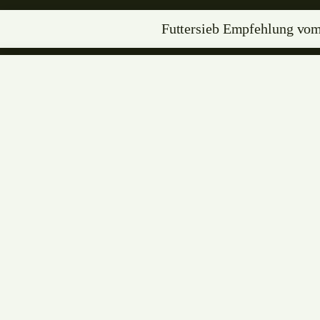
Futtersieb Empfehlung vo