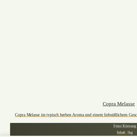
Copra Melasse
Copra Melasse im typisch herben Aroma und einem liebsüßlichem Gesch
Feine Körnung
Inhalt: 1kg