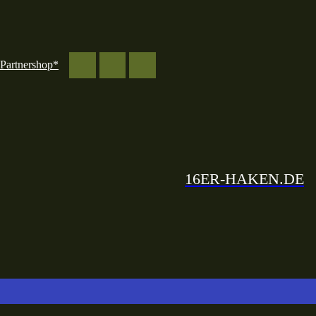
Partnershop*
16ER-HAKEN.DE