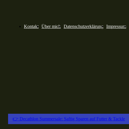
Kontakt
Über mich
Datenschutzerklärung
Impressum
👉 Decathlon Summersale: Saftig Sparen auf Futter & Tackle