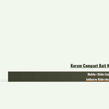
Korum Compact Bait W
Mobiler Ködertis
Inklusive Köderdo