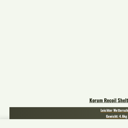
Korum Recoil Shel
Leichter Wettersc
Gewicht: 4.6kg