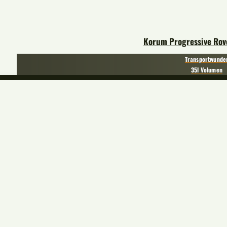
Korum Progressive Rov
Transportwunde
35l Volumen