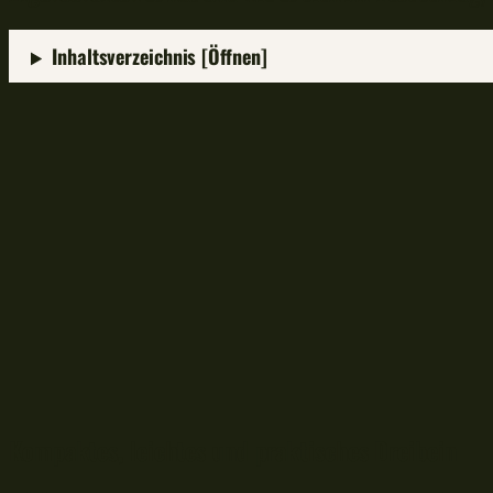
Inhaltsverzeichnis [Öffnen]
Kompaktes, leichtes und praktisches Dreibein