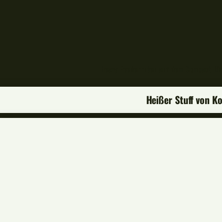
Heavy Feederruten auf dem Compact Riv
Heißer Stuff von K