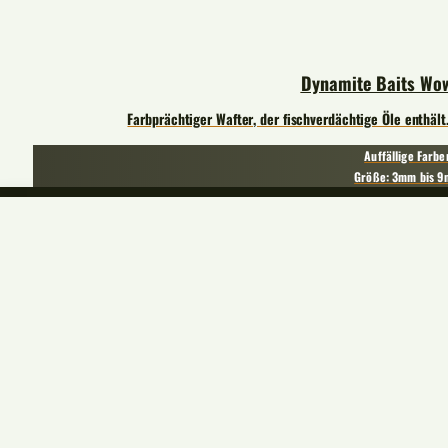
Dynamite Baits Wo
Farbprächtiger Wafter, der fischverdächtige Öle enthäl
Auffällige Farbe
Größe: 3mm bis 