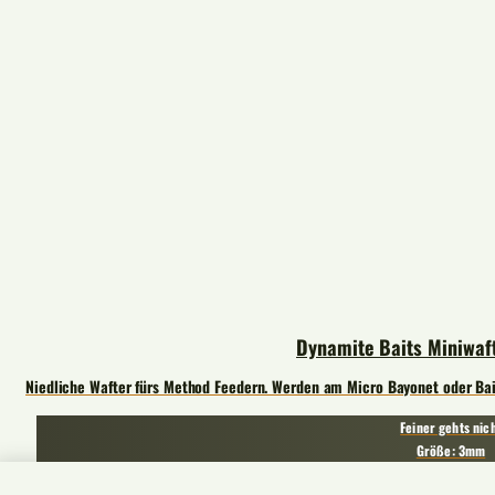
Dynamite Baits Miniwa
Niedliche Wafter fürs Method Feedern. Werden am Micro Bayonet oder Bai
Feiner gehts nic
Größe: 3mm