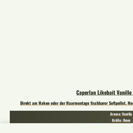
Caperlan Likebait Vanille 
Direkt am Haken oder der Haarmontage fischbarer Softpellet. Hoc
Aroma: Vanille
Größe: 8mm