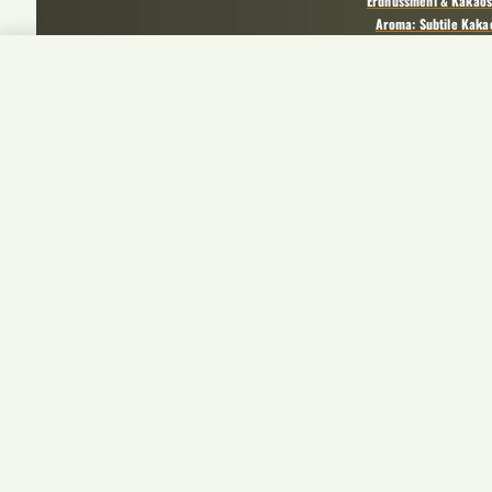
Erdnussmehl & Kakaos
Aroma: Subtile Kaka