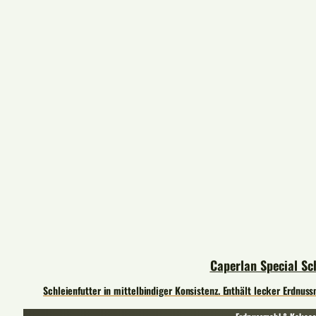
Caperlan Special Sc
Schleienfutter in mittelbindiger Konsistenz. Enthält lecker Erdnus