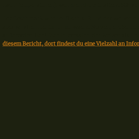
nach Temperaturen), weil sich die enthaltene Stärke
Der Geschmack wird teuflisch süß und der Weizen ein
aber wirklich nichts für schwache Nerven, die Schlei
außerordentlich! Dich interessiert der Weizen als Fr
diesem Bericht, dort findest du eine Vielzahl an Inf