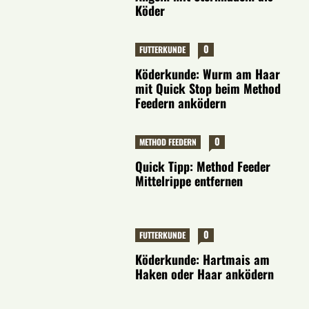
Köder
0
FUTTERKUNDE
Köderkunde: Wurm am Haar
mit Quick Stop beim Method
Feedern anködern
0
METHOD FEEDERN
Quick Tipp: Method Feeder
Mittelrippe entfernen
0
FUTTERKUNDE
Köderkunde: Hartmais am
Haken oder Haar anködern