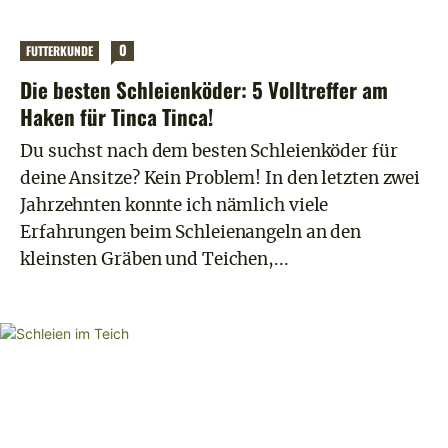
0
FUTTERKUNDE
Die besten Schleienköder: 5 Volltreffer am
Haken für Tinca Tinca!
Du suchst nach dem besten Schleienköder für
deine Ansitze? Kein Problem! In den letzten zwei
Jahrzehnten konnte ich nämlich viele
Erfahrungen beim Schleienangeln an den
kleinsten Gräben und Teichen,...