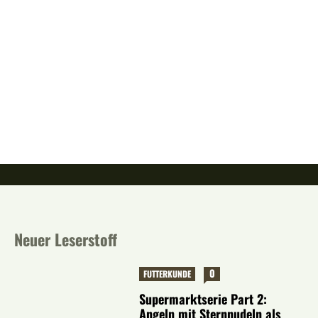
Neuer Leserstoff
0
FUTTERKUNDE
Supermarktserie Part 2:
Angeln mit Sternnudeln als