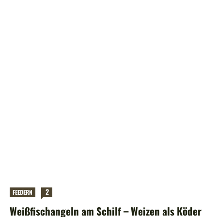
2
FEEDERN
Weißfischangeln am Schilf – Weizen als Köder