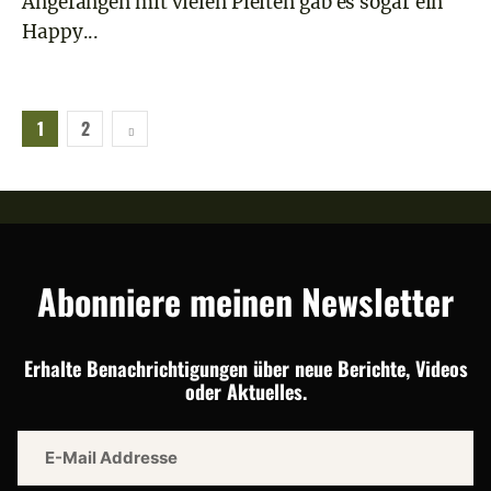
Angefangen mit vielen Pleiten gab es sogar ein
Happy...
1
2
Abonniere meinen Newsletter
Erhalte Benachrichtigungen über neue Berichte, Videos
oder Aktuelles.