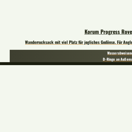
Korum Progress Rove
Wanderrucksack mit viel Platz für jegliches Gedönse. Für Angl
Wasserabweisen
D-Ringe an Außens