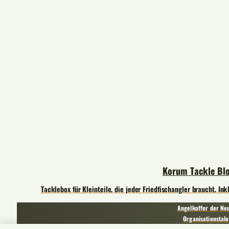
Korum Tackle Bl
Tacklebox für Kleinteile, die jeder Friedfischangler braucht. In
Angelkoffer der Neu
Organisationstale