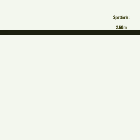
Spottiefe:
2.60m