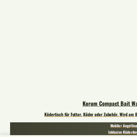
Korum Compact Bait Wa
Ködertisch für Futter, Köder oder Zubehör. Wird am B
Mobiler Angeltis
Inklusive Köderdo