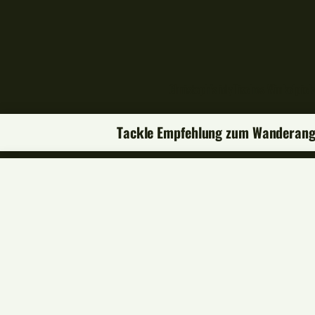
Christoph’s idyllisches Winkelpi
Tackle Empfehlung zum Wanderang