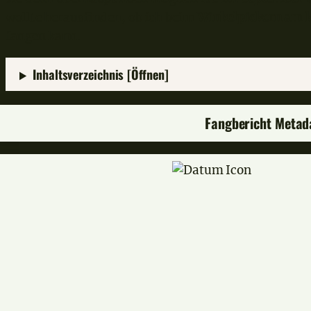
wollte herausfinden, ob ich beim
Winkelpickern am k
fangen kann.
Inhaltsverzeichnis [Öffnen]
Fangbericht Metad