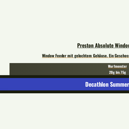
Preston Absolute Windo
Window Feeder mit gelochtem Gehäuse. Ein Geschoss, 
Wurfmonster
20g bis 75g
Decathlon Summer