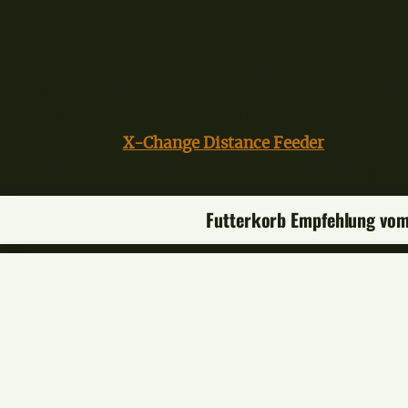
Tipp:
Die Seitenarmmontage ist nur zuverlässig, wenn
den Wurfgewichten befindet. Bedenke aber, das sich
Micro Swivel immer verändern kann. Beispielsweise
einem kleinem
X-Change Distance Feeder
auf einen
Vorfacharm also nicht zu kurz und berücksichtige i
Futterkorb Empfehlung vo