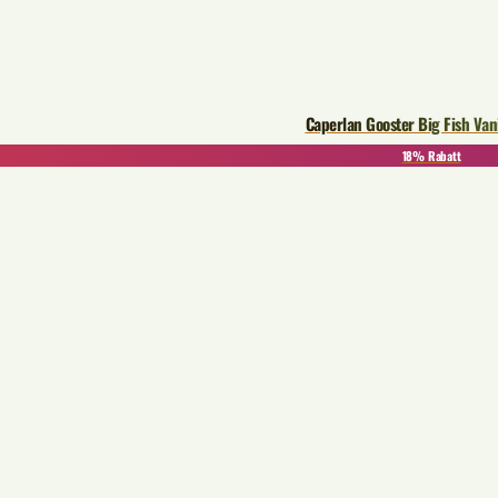
Caperlan Gooster Big Fish Van
18% Rabatt