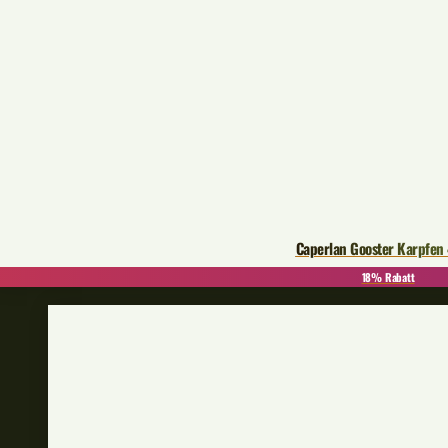
Caperlan Gooster Karpfen
18% Rabatt