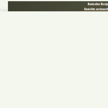
Konisches Desig
Gewichte austausc