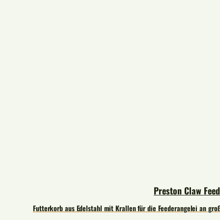
Preston Claw Feed
Futterkorb aus Edelstahl mit Krallen für die Feederangelei an gro