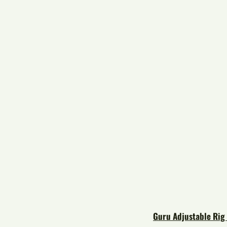
Guru Adjustable Rig