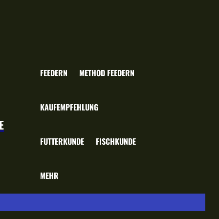
FEEDERN
METHOD FEEDERN
KAUFEMPFEHLUNG
E
FUTTERKUNDE
FISCHKUNDE
MEHR