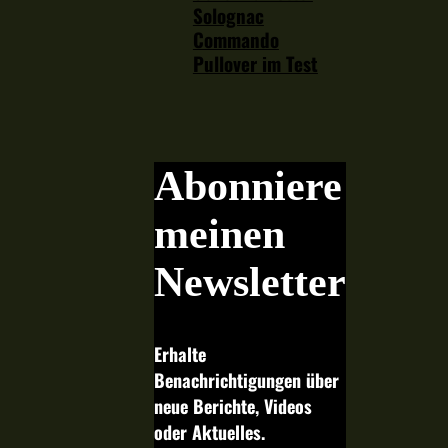
Solognac
Commando
Pullover im Test
Abonniere
meinen
Newsletter
Erhalte
Benachrichtigungen über
neue Berichte, Videos
oder Aktuelles.