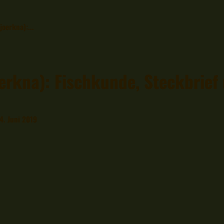
joerkna):...
oerkna): Fischkunde, Steckbrief
4. Juni 2019