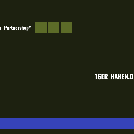
m
Partnershop*
16ER-HAKEN.D