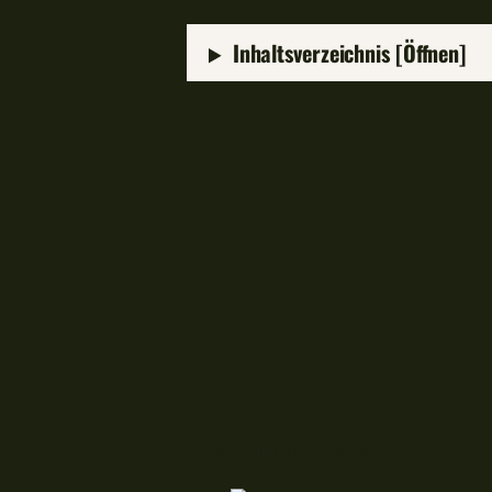
Inhaltsverzeichnis [Öffnen]
Steckbrief Güster