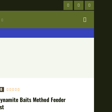
0
Dynamite Baits Method Feeder
st