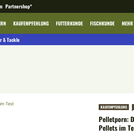
m
Partnershop*
ERN
KAUFEMPFEHLUNG
FUTTERKUNDE
FISCHKUNDE
MEHR
r & Tackle
KAUFEMPFEHLUNG
Pelletporn: 
Pellets im Te