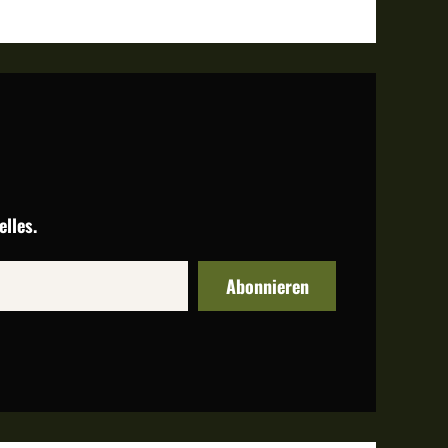
lles.
Abonnieren