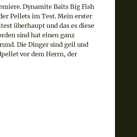
emiere. Dynamite Baits Big Fish
er Pellets im Test. Mein erster
ltest überhaupt und das es diese
orden sind hat einen ganz
rund. Die Dinger sind geil und
dpellet vor dem Herrn, der