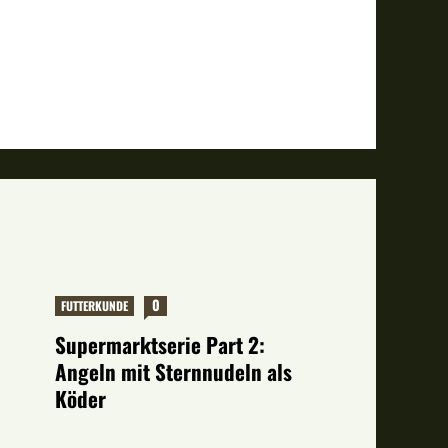
0
FUTTERKUNDE
Supermarktserie Part 2:
Angeln mit Sternnudeln als
Köder