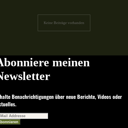
Keine Beiträge vorhanden
Abonniere meinen
Newsletter
halte Benachrichtigungen über neue Berichte, Videos oder
tuelles.
bonnieren