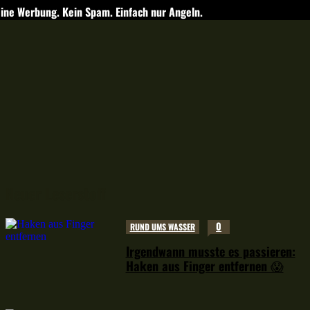
ine Werbung. Kein Spam. Einfach nur Angeln.
Neuer Leserstoff
0
RUND UMS WASSER
Irgendwann musste es passieren:
Haken aus Finger entfernen 😱