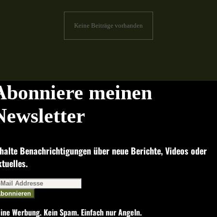
Keine Beiträge vorhanden
Abonniere meinen
Newsletter
halte Benachrichtigungen über neue Berichte, Videos oder
tuelles.
bonnieren
ine Werbung. Kein Spam. Einfach nur Angeln.