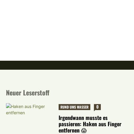
Neuer Leserstoff
0
RUND UMS WASSER
Irgendwann musste es
passieren: Haken aus Finger
entfernen 😱