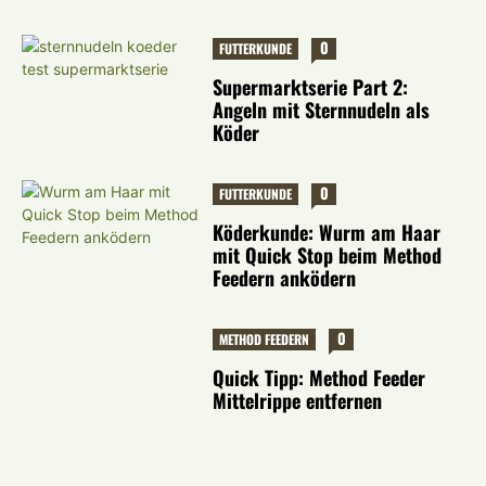
0
FUTTERKUNDE
Supermarktserie Part 2:
Angeln mit Sternnudeln als
Köder
0
FUTTERKUNDE
Köderkunde: Wurm am Haar
mit Quick Stop beim Method
Feedern anködern
0
METHOD FEEDERN
Quick Tipp: Method Feeder
Mittelrippe entfernen