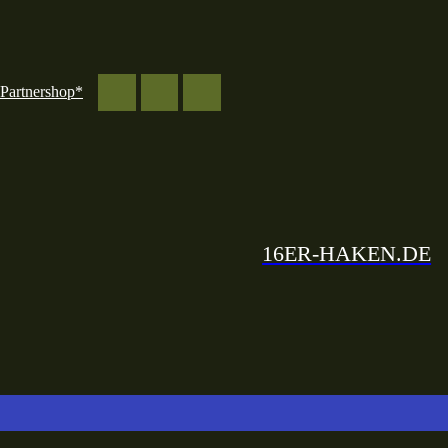
Partnershop*
16ER-HAKEN.DE