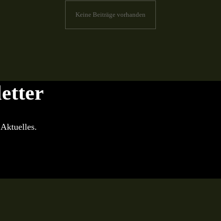
Keine Beiträge vorhanden
etter
Aktuelles.