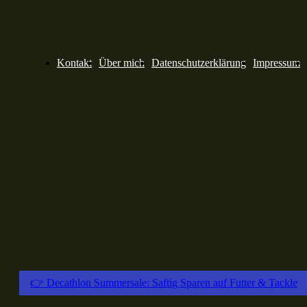
Kontakt
Über mich
Datenschutzerklärung
Impressum
👉 Decathlon Summersale: Saftig Sparen auf Futter & Tackle