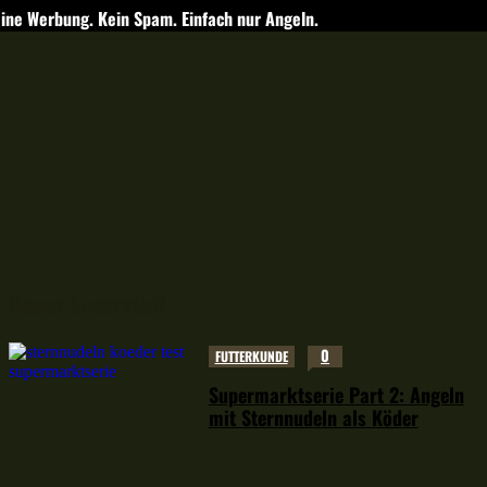
ine Werbung. Kein Spam. Einfach nur Angeln.
Neuer Leserstoff
0
FUTTERKUNDE
Supermarktserie Part 2: Angeln
mit Sternnudeln als Köder