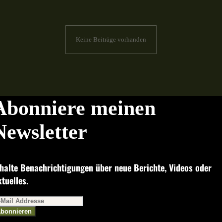
Keine Beiträge vorhanden
Abonniere meinen
Newsletter
halte Benachrichtigungen über neue Berichte, Videos oder
tuelles.
bonnieren