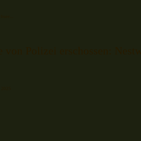
hsee...
von Polizei erschossen: Nestw
i 2025