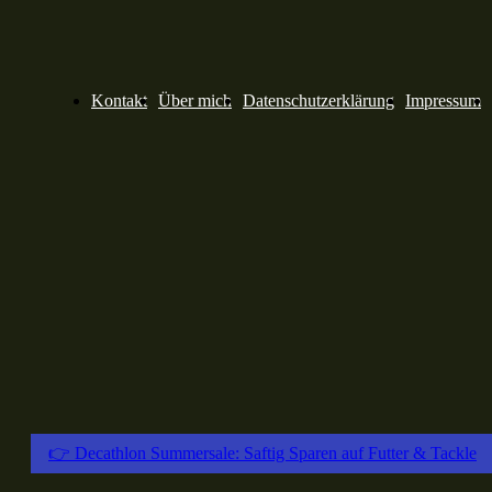
Kontakt
Über mich
Datenschutzerklärung
Impressum
👉 Decathlon Summersale: Saftig Sparen auf Futter & Tackle