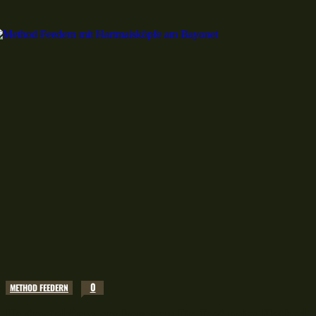
0
METHOD FEEDERN
Hartmaisköpfe am Bayonet: Ein Test beim Method