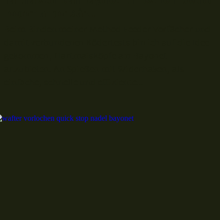
Feedern an der März...
Beim Binden meiner Method Feeder Vorfächer und
damit verbundenen Ködertests bin ich auf die Idee
gekommen, Hartmaisköpfe am Bayonet
anzubieten. An Spießen mit Widerhaken, als
einfache, schnelle und effiziente...