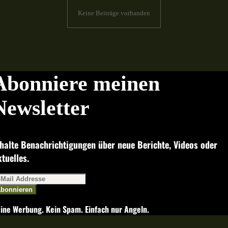
Keine Beiträge vorhanden
Abonniere meinen
Newsletter
halte Benachrichtigungen über neue Berichte, Videos oder
tuelles.
bonnieren
ine Werbung. Kein Spam. Einfach nur Angeln.