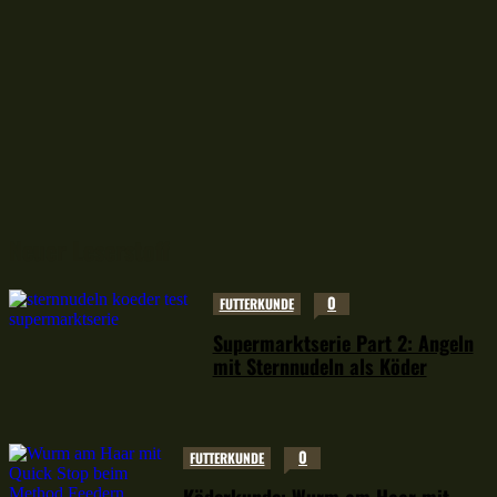
Neuer Leserstoff
0
FUTTERKUNDE
Supermarktserie Part 2: Angeln
mit Sternnudeln als Köder
0
FUTTERKUNDE