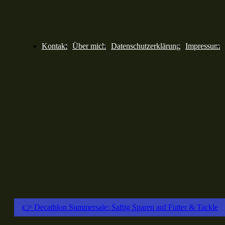
Kontakt
Über mich
Datenschutzerklärung
Impressum
👉 Decathlon Summersale: Saftig Sparen auf Futter & Tackle