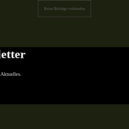
Keine Beiträge vorhanden
etter
Aktuelles.