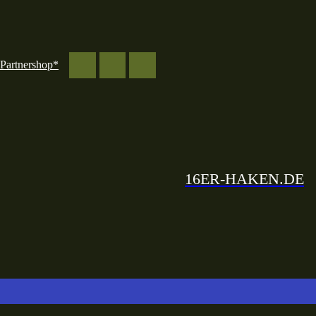
Partnershop*
16ER-HAKEN.DE