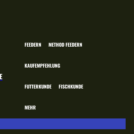
FEEDERN
METHOD FEEDERN
KAUFEMPFEHLUNG
E
FUTTERKUNDE
FISCHKUNDE
MEHR