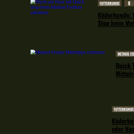
0
FUTTERKUNDE
Köderkunde: 
Stop beim Me
METHOD FE
Quick 
Mittel
FUTTERKUNDE
Köderku
oder Ha