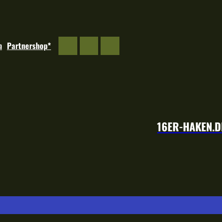
m
Partnershop*
16ER-HAKEN.D