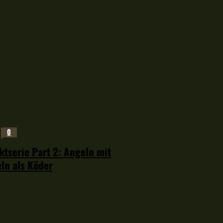
0
tserie Part 2: Angeln mit
ln als Köder