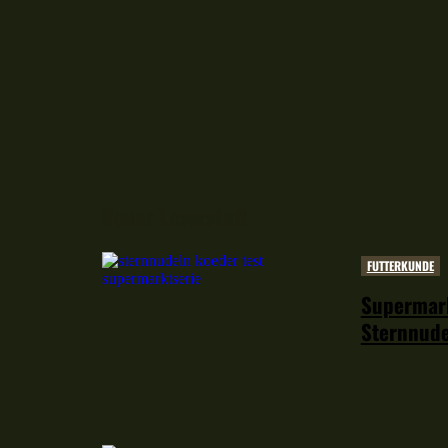
Neuer Leserstoff
FUTTERKUNDE
Supermark
Sternnude