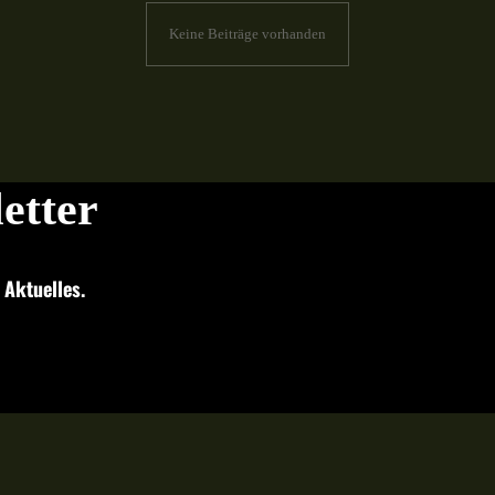
Keine Beiträge vorhanden
etter
 Aktuelles.