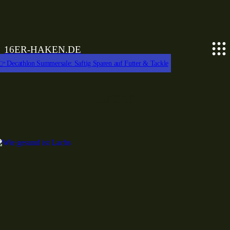
16ER-HAKEN.DE
 Decathlon Summersale: Saftig Sparen auf Futter & Tackle
Lachs