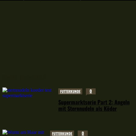
Neuer Leserstoff
0
FUTTERKUNDE
Supermarktserie Part 2: Angeln
mit Sternnudeln als Köder
0
FUTTERKUNDE