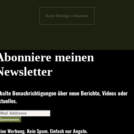
Keine Beiträge vorhanden
Abonniere meinen
Newsletter
halte Benachrichtigungen über neue Berichte, Videos oder
tuelles.
bonnieren
ine Werbung. Kein Spam. Einfach nur Angeln.