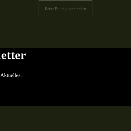
Keine Beiträge vorhanden
etter
Aktuelles.