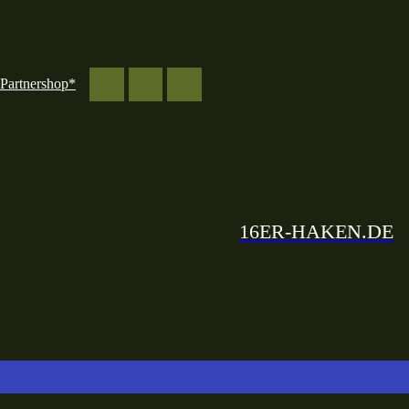
Partnershop*
16ER-HAKEN.DE