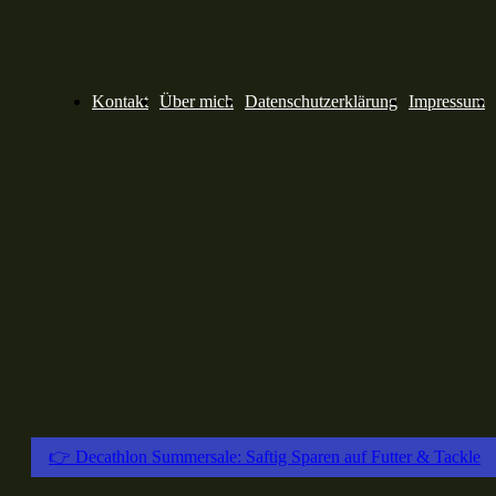
Kontakt
Über mich
Datenschutzerklärung
Impressum
👉 Decathlon Summersale: Saftig Sparen auf Futter & Tackle