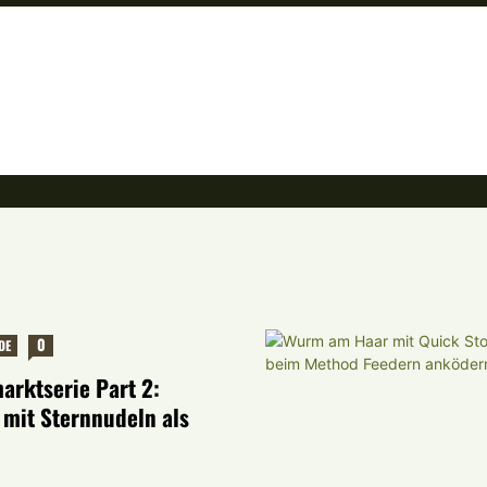
0
DE
arktserie Part 2:
 mit Sternnudeln als