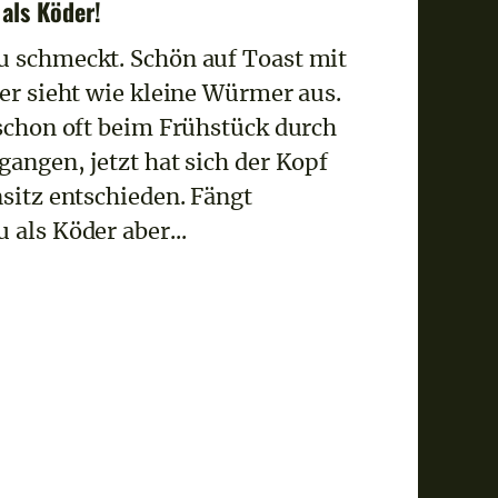
als Köder!
 schmeckt. Schön auf Toast mit
 er sieht wie kleine Würmer aus.
 schon oft beim Frühstück durch
gangen, jetzt hat sich der Kopf
nsitz entschieden. Fängt
 als Köder aber...