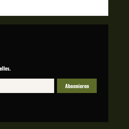
lles.
Abonnieren