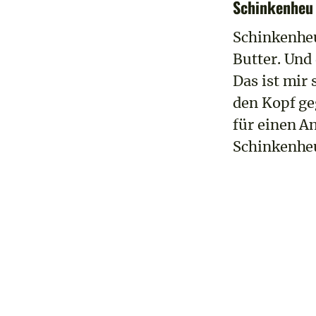
Schinkenheu 
Schinkenheu
Butter. Und
Das ist mir
den Kopf ge
für einen A
Schinkenheu