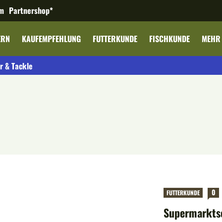
m
Partnershop*
ERN
KAUFEMPFEHLUNG
FUTTERKUNDE
FISCHKUNDE
MEHR
r & Tackle
0
FUTTERKUNDE
Supermarktse