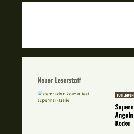
Neuer Leserstoff
FUTTERKUN
Superm
Angeln
Köder