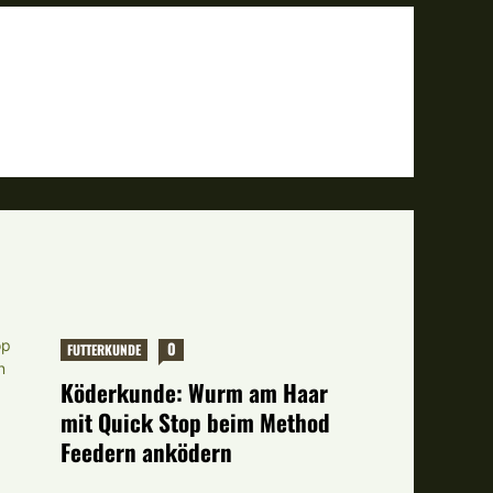
0
FUTTERKUNDE
Köderkunde: Wurm am Haar
mit Quick Stop beim Method
Feedern anködern