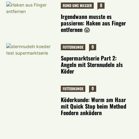
0
RUND UMS WASSER
Irgendwann musste es
passieren: Haken aus Finger
entfernen 😱
0
FUTTERKUNDE
Supermarktserie Part 2:
Angeln mit Sternnudeln als
Köder
0
FUTTERKUNDE
Köderkunde: Wurm am Haar
mit Quick Stop beim Method
Feedern anködern