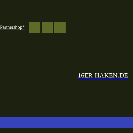
Partnershop*
16ER-HAKEN.DE