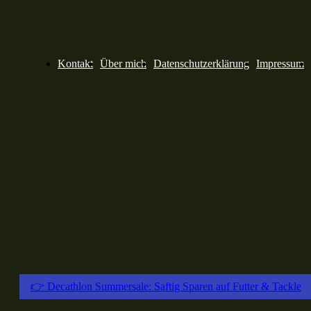
Kontakt
Über mich
Datenschutzerklärung
Impressum
👉 Decathlon Summersale: Saftig Sparen auf Futter & Tackle