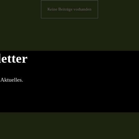
Keine Beiträge vorhanden
etter
Aktuelles.