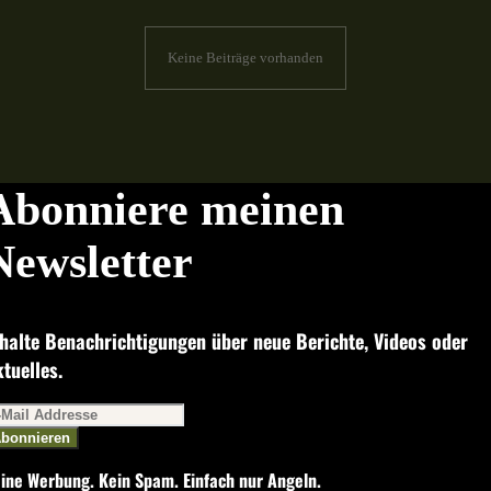
Keine Beiträge vorhanden
Abonniere meinen
Newsletter
halte Benachrichtigungen über neue Berichte, Videos oder
tuelles.
bonnieren
ine Werbung. Kein Spam. Einfach nur Angeln.