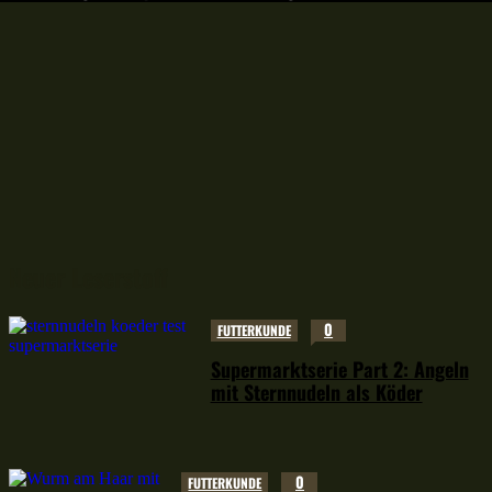
Neuer Leserstoff
0
FUTTERKUNDE
Supermarktserie Part 2: Angeln
mit Sternnudeln als Köder
0
FUTTERKUNDE