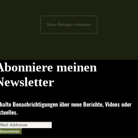
Keine Beiträge vorhanden
Abonniere meinen
Newsletter
halte Benachrichtigungen über neue Berichte, Videos oder
tuelles.
bonnieren