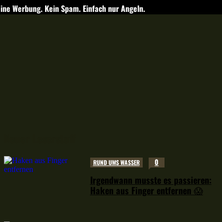
ine Werbung. Kein Spam. Einfach nur Angeln.
Neuer Leserstoff
0
RUND UMS WASSER
Irgendwann musste es passieren:
Haken aus Finger entfernen 😱