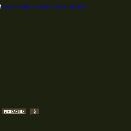
5
POSENANGELN
Brassen Angeln am kleinen Fluss mit der Pose:
Stressfrei nur mit...