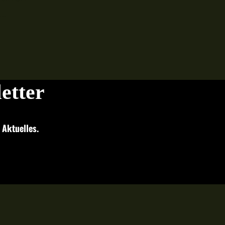
..
etter
 Aktuelles.