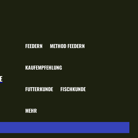
FEEDERN
METHOD FEEDERN
KAUFEMPFEHLUNG
E
FUTTERKUNDE
FISCHKUNDE
MEHR