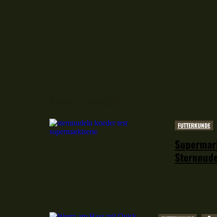
Neuer Leserstoff
FUTTERKUNDE
Supermark
Sternnude