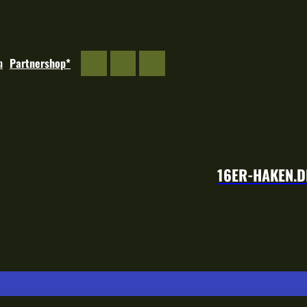
m
Partnershop*
16ER-HAKEN.D