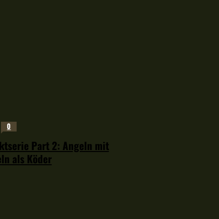
0
tserie Part 2: Angeln mit
ln als Köder