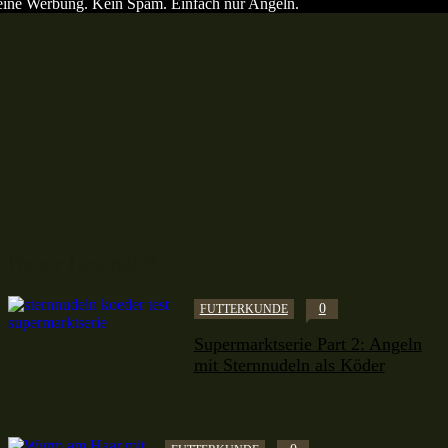
ine Werbung. Kein Spam. Einfach nur Angeln.
Neuer Leserstoff
0
FUTTERKUNDE
Supermarktserie Part 2: Angeln
mit Sternnudeln als Köder