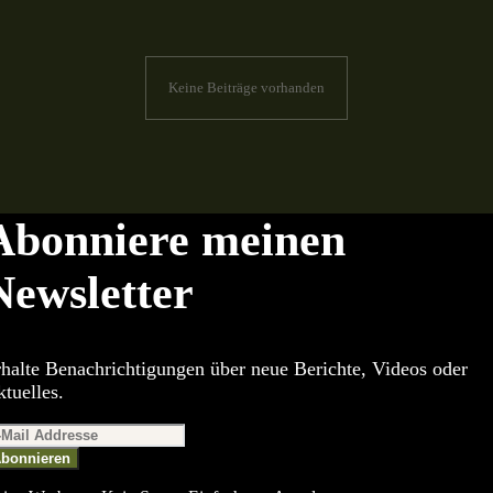
Keine Beiträge vorhanden
Abonniere meinen
Newsletter
halte Benachrichtigungen über neue Berichte, Videos oder
tuelles.
bonnieren