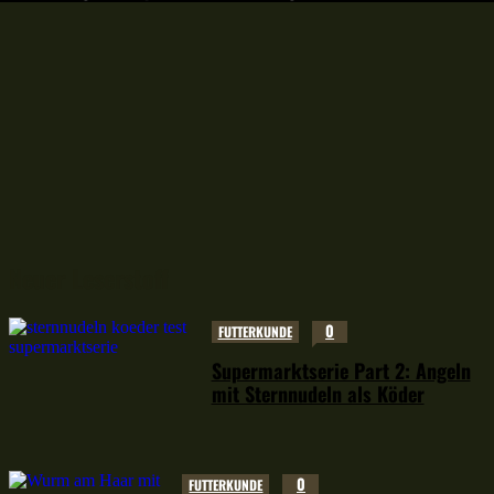
Neuer Leserstoff
0
FUTTERKUNDE
Supermarktserie Part 2: Angeln
mit Sternnudeln als Köder
0
FUTTERKUNDE