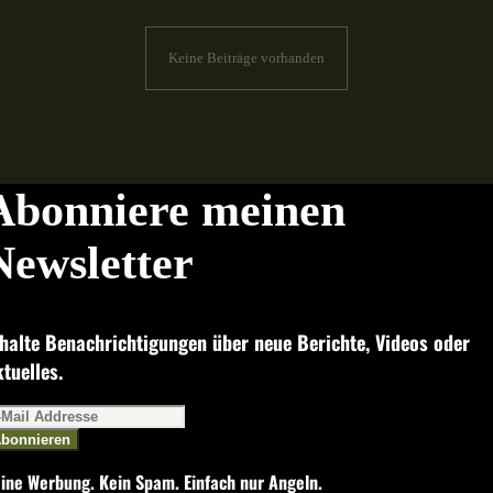
Keine Beiträge vorhanden
Abonniere meinen
Newsletter
halte Benachrichtigungen über neue Berichte, Videos oder
tuelles.
bonnieren
ine Werbung. Kein Spam. Einfach nur Angeln.