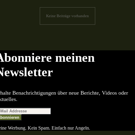
Keine Beiträge vorhanden
Abonniere meinen
Newsletter
halte Benachrichtigungen über neue Berichte, Videos oder
tuelles.
bonnieren
ine Werbung. Kein Spam. Einfach nur Angeln.