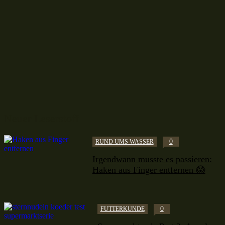
Neuer Leserstoff
0
RUND UMS WASSER
Irgendwann musste es passieren:
Haken aus Finger entfernen 😱
0
FUTTERKUNDE