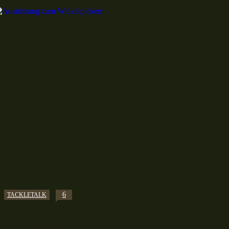
6
TACKLETALK
Meine Ausrüstung zum Winkelpickern: Ein
kleiner Leitfaden!