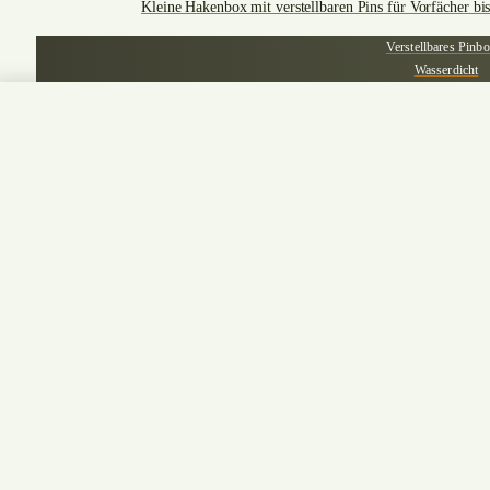
Kleine Hakenbox mit verstellbaren Pins für Vorfächer bi
Verstellbares Pinb
Wasserdicht