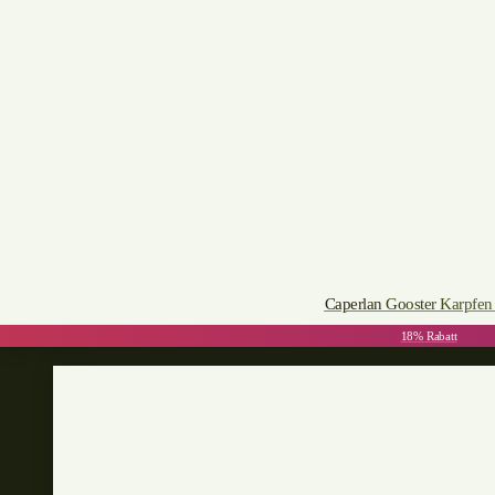
Caperlan Gooster Karpfen
18% Rabatt