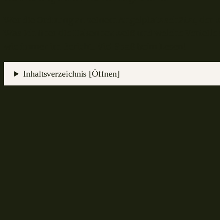
Wer die Ordnung an seinem Angelplatz schätzt, der w
Was ich über die Hakenbox weiß und welche Vorteile s
wie immer im Bericht. Viel Spaß beim Lesen!
Inhaltsverzeichnis [Öffnen]