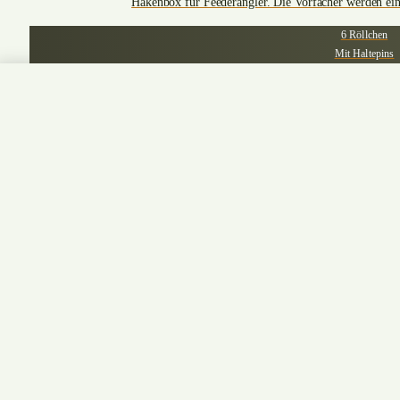
Hakenbox für Feederangler. Die Vorfächer werden ein
6 Röllchen
Mit Haltepins