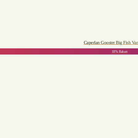
Caperlan Gooster Big Fish Van
18% Rabatt