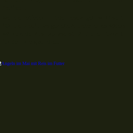
Zielfisch...
Wer die Rotfedern mit der Pose angeln will fischt
"On the Drop". Das gezielte Anbieten eines Köders
während der Absinkphase ist nämlich ein Garant
für den Erfolg auf die...