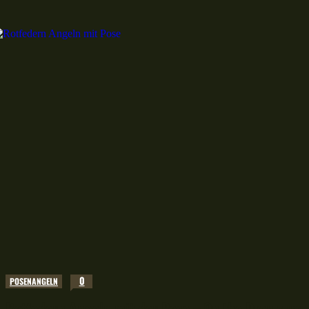
0
POSENANGELN
Rotfedern Angeln mit der Pose – On the Drop zum