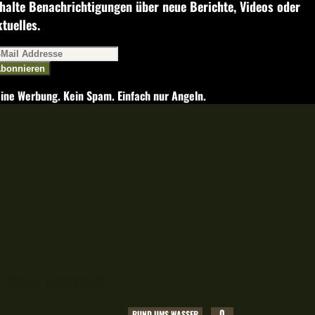
halte Benachrichtigungen über neue Berichte, Videos oder
tuelles.
bonnieren
ine Werbung. Kein Spam. Einfach nur Angeln.
Neuer Leserstoff
0
RUND UMS WASSER