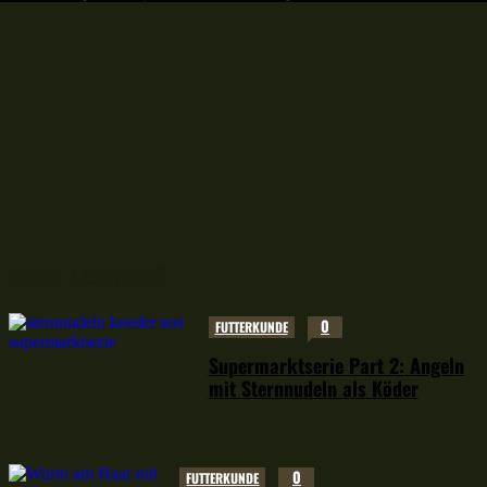
Neuer Leserstoff
0
FUTTERKUNDE
Supermarktserie Part 2: Angeln
mit Sternnudeln als Köder
0
FUTTERKUNDE