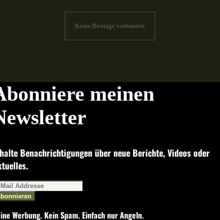
Keine Beiträge vorhanden
Abonniere meinen
Newsletter
halte Benachrichtigungen über neue Berichte, Videos oder
tuelles.
bonnieren
ine Werbung. Kein Spam. Einfach nur Angeln.