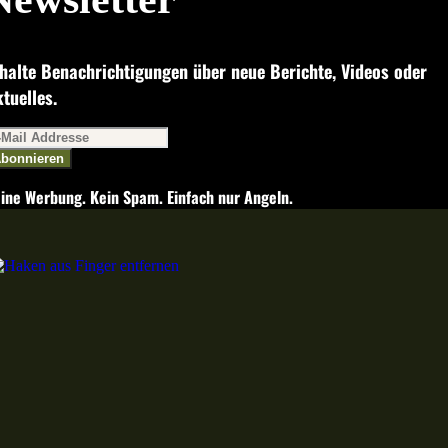
halte Benachrichtigungen über neue Berichte, Videos oder
tuelles.
bonnieren
ine Werbung. Kein Spam. Einfach nur Angeln.